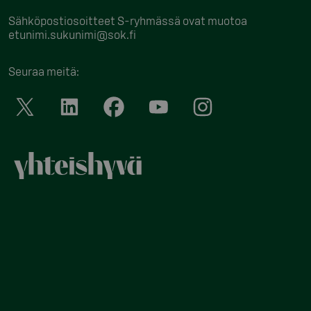
Sähköpostiosoitteet S-ryhmässä ovat muotoa
etunimi.sukunimi@sok.fi
Seuraa meitä
: