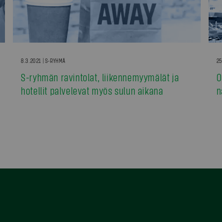
8.3.2021 | S-RYHMÄ
25
S-ryhmän ravintolat, liikennemyymälät ja
O
hotellit palvelevat myös sulun aikana
n