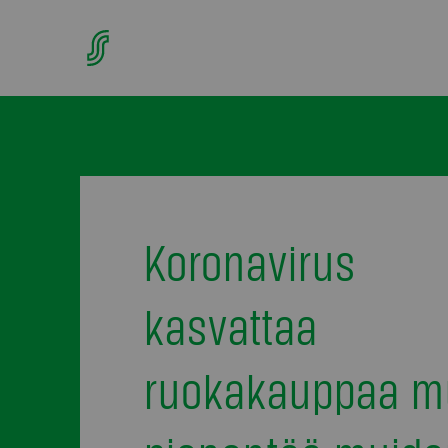
Koronavirus
kasvattaa
ruokakauppaa m