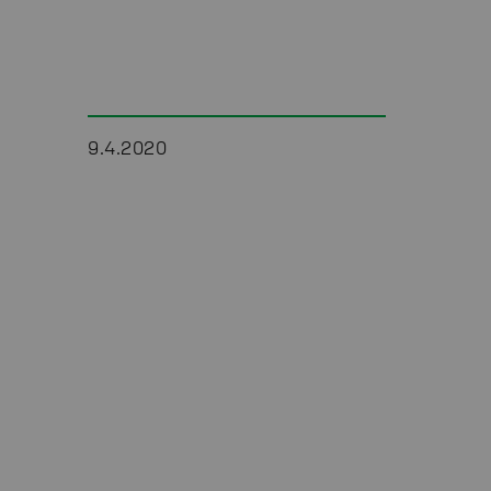
9.4.2020