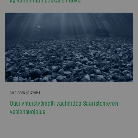
30.6.2026 | S-RYHMÄ
Uusi yhteistyömalli vauhdittaa Saaristomeren
vesiensuojelua