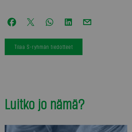
Tilaa S-ryhmän tiedotteet
Luitko jo nämä?