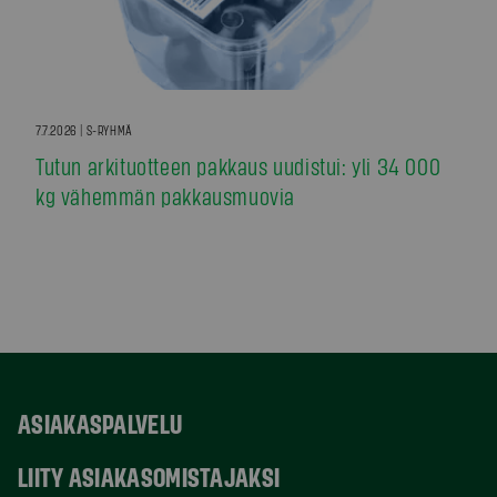
7.7.2026 | S-RYHMÄ
Tutun arkituotteen pakkaus uudistui: yli 34 000
kg vähemmän pakkausmuovia
ASIAKASPALVELU
LIITY ASIAKASOMISTAJAKSI