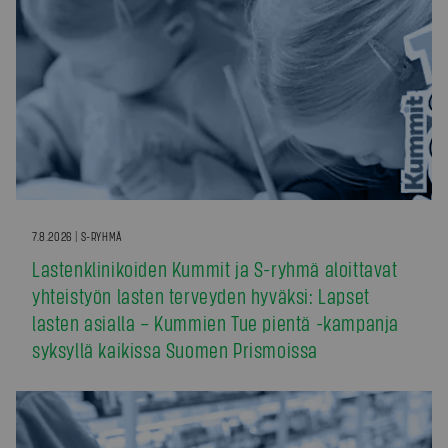
7.8.2026 | S-RYHMÄ
Lastenklinikoiden Kummit ja S-ryhmä aloittavat
yhteistyön lasten terveyden hyväksi: Lapset
lasten asialla – Kummien Tue pientä -kampanja
syksyllä kaikissa Suomen Prismoissa