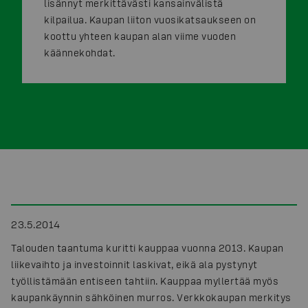
lisännyt merkittävästi kansainvälistä
kilpailua. Kaupan liiton vuosikatsaukseen on
koottu yhteen kaupan alan viime vuoden
käännekohdat.
23.5.2014
Talouden taantuma kuritti kauppaa vuonna 2013. Kaupan
liikevaihto ja investoinnit laskivat, eikä ala pystynyt
työllistämään entiseen tahtiin. Kauppaa myllertää myös
kaupankäynnin sähköinen murros. Verkkokaupan merkitys