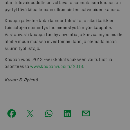
alan tulevaisuudelle on valtava ja suomalaisen kaupan on
pystyttävä kilpailemaan ulkomaisten palveluiden kanssa.
Kauppa palvelee koko kansantaloutta ja siksi kaikkien
toimialojen menestys luo menestystä myös kaupalle.
Vastaavasti kauppa tuo hyvinvointia ja kasvua myös muille
aloille muun muassa investoinneillaan ja olemalla maan
suurin työllistäjä.
Kaupan vuosi 2013 -verkkokatsaukseen voi tutustua
osoitteessa
www.kaupanvuosi.fi/2013
.
Kuvat
:
S-Ryhmä