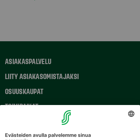
ASIAKASPALVELU
LIITY ASIAKASOMISTAJAKSI
OSUUSKAUPAT
TOIMIPAIKAT
YHTEYSTIEDOT