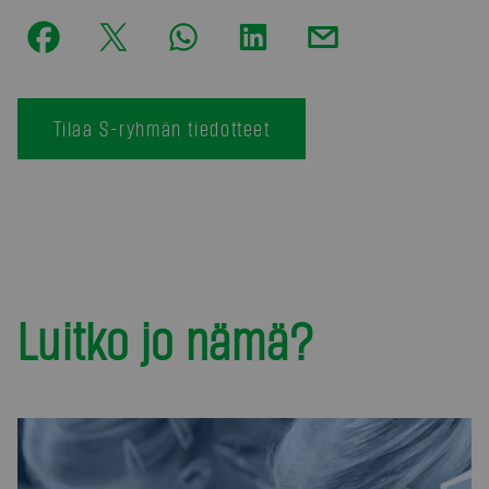
Tilaa S-ryhmän tiedotteet
Luitko jo nämä?