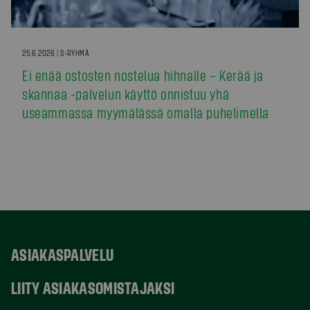
25.6.2026 | S-RYHMÄ
Ei enää ostosten nostelua hihnalle – Kerää ja
skannaa -palvelun käyttö onnistuu yhä
useammassa myymälässä omalla puhelimella
ASIAKASPALVELU
LIITY ASIAKASOMISTAJAKSI