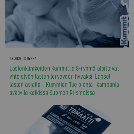
7.8.2026 | S-RYHMÄ
Lastenklinikoiden Kummit ja S-ryhmä aloittavat
yhteistyön lasten terveyden hyväksi: Lapset
lasten asialla – Kummien Tue pientä -kampanja
syksyllä kaikissa Suomen Prismoissa