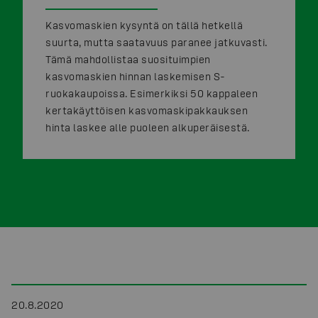
Kasvomaskien kysyntä on tällä hetkellä
suurta, mutta saatavuus paranee jatkuvasti.
Tämä mahdollistaa suosituimpien
kasvomaskien hinnan laskemisen S-
ruokakaupoissa. Esimerkiksi 50 kappaleen
kertakäyttöisen kasvomaskipakkauksen
hinta laskee alle puoleen alkuperäisestä.
20.8.2020