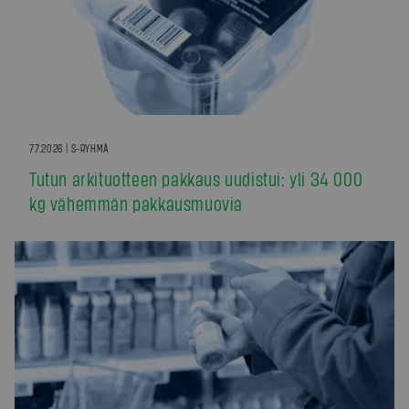
7.7.2026 | S-RYHMÄ
Tutun arkituotteen pakkaus uudistui: yli 34 000
kg vähemmän pakkausmuovia