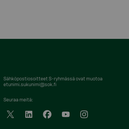
Sähköpostiosoitteet S-ryhmässä ovat muotoa
etunimi.sukunimi@sok.fi
Seuraa meitä
: