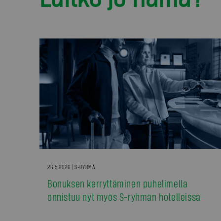
26.5.2026 | S-RYHMÄ
Bonuksen kerryttäminen puhelimella
onnistuu nyt myös S-ryhmän hotelleissa