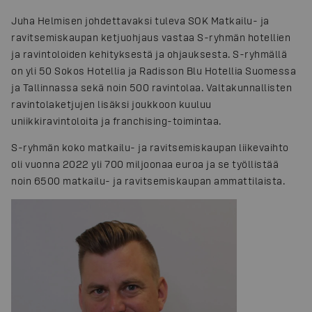
Juha Helmisen johdettavaksi tuleva SOK Matkailu- ja
ravitsemiskaupan ketjuohjaus vastaa S-ryhmän hotellien
ja ravintoloiden kehityksestä ja ohjauksesta. S-ryhmällä
on yli 50 Sokos Hotellia ja Radisson Blu Hotellia Suomessa
ja Tallinnassa sekä noin 500 ravintolaa. Valtakunnallisten
ravintolaketjujen lisäksi joukkoon kuuluu
uniikkiravintoloita ja franchising-toimintaa.
S-ryhmän koko matkailu- ja ravitsemiskaupan liikevaihto
oli vuonna 2022 yli 700 miljoonaa euroa ja se työllistää
noin 6500 matkailu- ja ravitsemiskaupan ammattilaista.