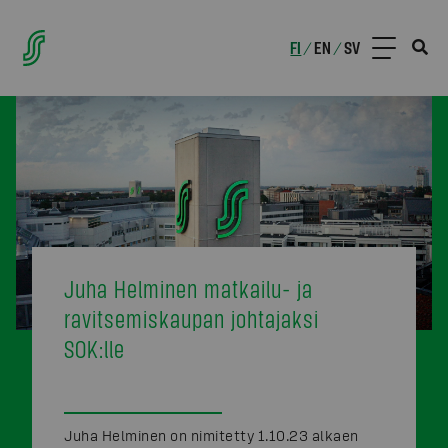
FI
EN
SV
/
/
Juha Helminen matkailu- ja
ravitsemiskaupan johtajaksi
SOK:lle
Juha Helminen on nimitetty 1.10.23 alkaen