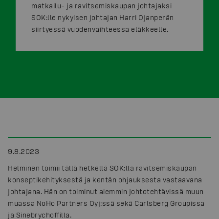
matkailu- ja ravitsemiskaupan johtajaksi
SOK:lle nykyisen johtajan Harri Ojanperän
siirtyessä vuodenvaihteessa eläkkeelle.
9.8.2023
Helminen toimii tällä hetkellä SOK:lla ravitsemiskaupan
konseptikehityksestä ja kentän ohjauksesta vastaavana
johtajana. Hän on toiminut aiemmin johtotehtävissä muun
muassa NoHo Partners Oyj:ssä sekä Carlsberg Groupissa
ja Sinebrychoffilla.