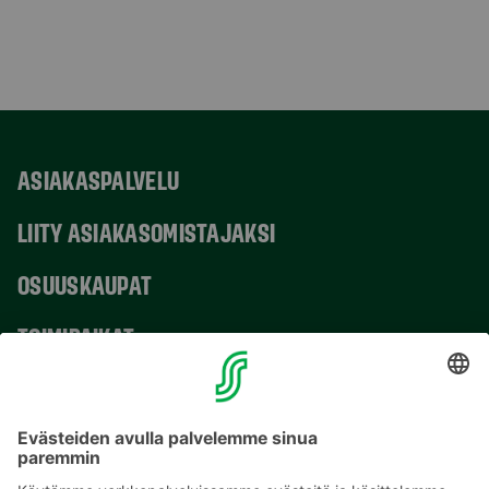
ASIAKASPALVELU
LIITY ASIAKASOMISTAJAKSI
OSUUSKAUPAT
TOIMIPAIKAT
YHTEYSTIEDOT