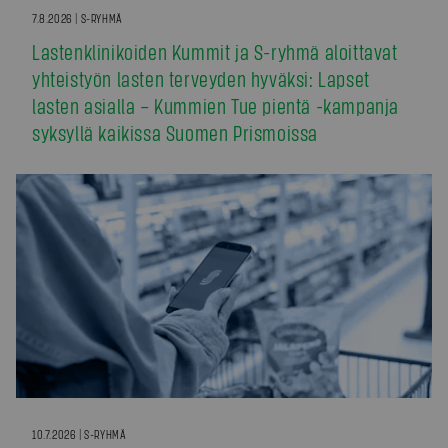
7.8.2026 | S-RYHMÄ
Lastenklinikoiden Kummit ja S-ryhmä aloittavat
yhteistyön lasten terveyden hyväksi: Lapset
lasten asialla – Kummien Tue pientä -kampanja
syksyllä kaikissa Suomen Prismoissa
10.7.2026 | S-RYHMÄ