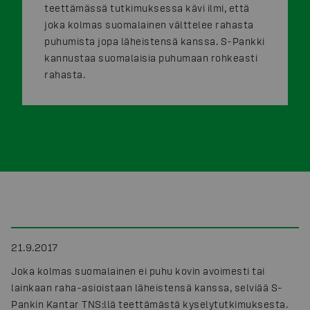
teettämässä tutkimuksessa kävi ilmi, että
joka kolmas suomalainen välttelee rahasta
puhumista jopa läheistensä kanssa. S-Pankki
kannustaa suomalaisia puhumaan rohkeasti
rahasta.
21.9.2017
Joka kolmas suomalainen ei puhu kovin avoimesti tai
lainkaan raha-asioistaan läheistensä kanssa, selviää S-
Pankin Kantar TNS:llä teettämästä kyselytutkimuksesta.