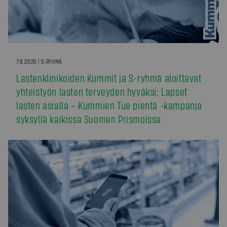
7.8.2026 | S-RYHMÄ
Lastenklinikoiden Kummit ja S-ryhmä aloittavat
yhteistyön lasten terveyden hyväksi: Lapset
lasten asialla – Kummien Tue pientä -kampanja
syksyllä kaikissa Suomen Prismoissa