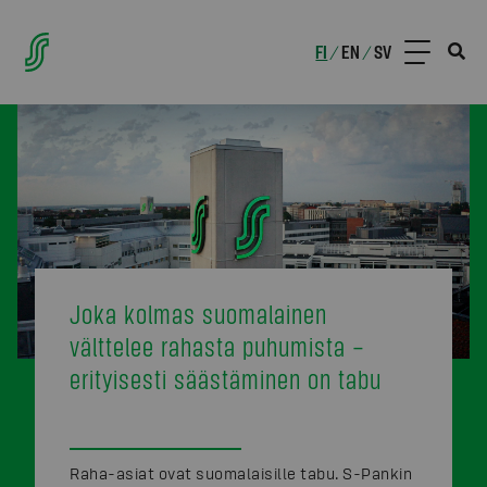
FI
EN
SV
/
/
Joka kolmas suomalainen
välttelee rahasta puhumista –
erityisesti säästäminen on tabu
Raha-asiat ovat suomalaisille tabu. S-Pankin