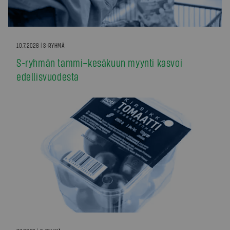
10.7.2026 | S-RYHMÄ
S-ryhmän tammi–kesäkuun myynti kasvoi
edellisvuodesta