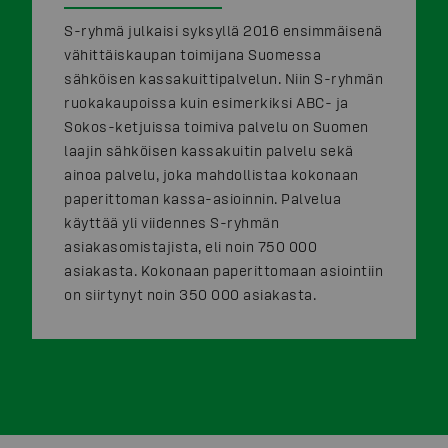
S-ryhmä julkaisi syksyllä 2016 ensimmäisenä
vähittäiskaupan toimijana Suomessa
sähköisen kassakuittipalvelun. Niin S-ryhmän
ruokakaupoissa kuin esimerkiksi ABC- ja
Sokos-ketjuissa toimiva palvelu on Suomen
laajin sähköisen kassakuitin palvelu sekä
ainoa palvelu, joka mahdollistaa kokonaan
paperittoman kassa-asioinnin. Palvelua
käyttää yli viidennes S-ryhmän
asiakasomistajista, eli noin 750 000
asiakasta. Kokonaan paperittomaan asiointiin
on siirtynyt noin 350 000 asiakasta.