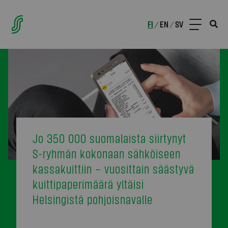
FI
EN
SV
/
/
Jo 350 000 suomalaista siirtynyt
S-ryhmän kokonaan sähköiseen
kassakuittiin – vuosittain säästyvä
kuittipaperimäärä yltäisi
Helsingistä pohjoisnavalle