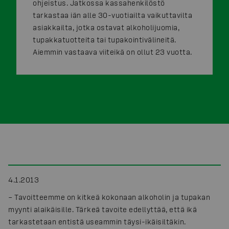
ohjeistus. Jatkossa kassahenkilöstö
tarkastaa iän alle 30-vuotiailta vaikuttavilta
asiakkailta, jotka ostavat alkoholijuomia,
tupakkatuotteita tai tupakointivälineitä.
Aiemmin vastaava viiteikä on ollut 23 vuotta.
4.1.2013
– Tavoitteemme on kitkeä kokonaan alkoholin ja tupakan
myynti alaikäisille. Tärkeä tavoite edellyttää, että ikä
tarkastetaan entistä useammin täysi-ikäisiltäkin.