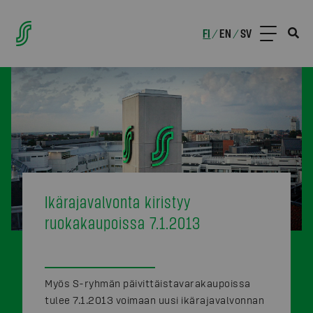
FI
EN
SV
/
/
Ikärajavalvonta kiristyy
ruokakaupoissa 7.1.2013
Myös S-ryhmän päivittäistavarakaupoissa
tulee 7.1.2013 voimaan uusi ikärajavalvonnan