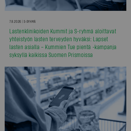
7.8.2026 | S-RYHMÄ
Lastenklinikoiden Kummit ja S-ryhmä aloittavat
yhteistyön lasten terveyden hyväksi: Lapset
lasten asialla – Kummien Tue pientä -kampanja
syksyllä kaikissa Suomen Prismoissa