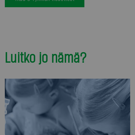
Luitko jo nämä?