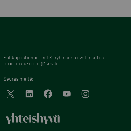
Sähköpostiosoitteet S-ryhmässä ovat muotoa
etunimi.sukunimi@sok.fi
Seuraa meitä
: