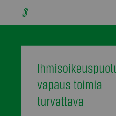
Ihmisoikeuspuolu
vapaus toimia
turvattava