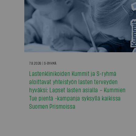
7.8.2026 | S-RYHMÄ
Lastenklinikoiden Kummit ja S-ryhmä
aloittavat yhteistyön lasten terveyden
hyväksi: Lapset lasten asialla – Kummien
Tue pientä -kampanja syksyllä kaikissa
Suomen Prismoissa