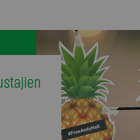
stajien