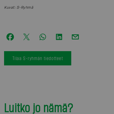
Kuvat
:
S-Ryhmä
Tilaa S-ryhmän tiedotteet
Luitko jo nämä?