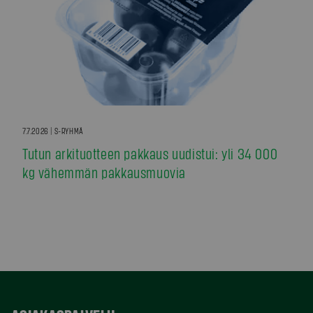
7.7.2026 | S-RYHMÄ
Tutun arkituotteen pakkaus uudistui: yli 34 000
kg vähemmän pakkausmuovia