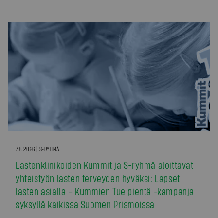
7.8.2026 | S-RYHMÄ
Lastenklinikoiden Kummit ja S-ryhmä aloittavat
yhteistyön lasten terveyden hyväksi: Lapset
lasten asialla – Kummien Tue pientä -kampanja
syksyllä kaikissa Suomen Prismoissa