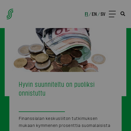
FI
EN
SV
/
/
Hyvin suunniteltu on puoliksi
onnistuttu
Finanssialan keskusliiton tutkimuksen
mukaan kymmenen prosenttia suomalaisista