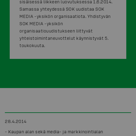
sisäisessä liikkeen luovutuksessa 1.6.2014.
Samassa yhteydessä SOK uudistaa SOK
MEDIA -yksikön organisaatiota. Yhdistyvän
SOK MEDIA -yksikön
organisaatiouudistukseen liittyvät
yhteistoimintaneuvottelut käynnistyvät 5.
toukokuuta.
28.4.2014
-
Kaupan alan sekä media- ja markkinointialan