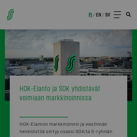
FI
EN
SV
/
/
HOK-Elanto ja SOK yhdistävät
voimiaan markkinoinnissa
HOK-Elannon markkinoinnin ja viestinnän
henkilöstöä siirtyy osaksi SOK:ta S-ryhmän