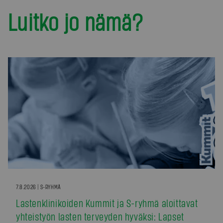
Luitko jo nämä?
7.8.2026 | S-RYHMÄ
Lastenklinikoiden Kummit ja S-ryhmä aloittavat
yhteistyön lasten terveyden hyväksi: Lapset