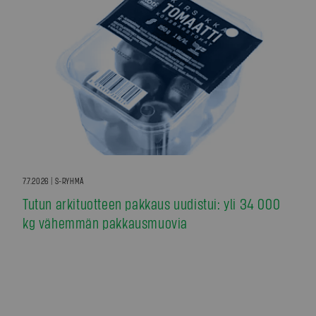
7.7.2026 | S-RYHMÄ
Tutun arkituotteen pakkaus uudistui: yli 34 000
kg vähemmän pakkausmuovia