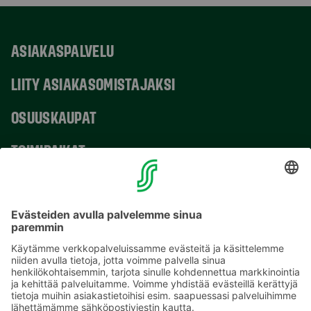
ASIAKASPALVELU
LIITY ASIAKASOMISTAJAKSI
OSUUSKAUPAT
TOIMIPAIKAT
YHTEYSTIEDOT
Sähköpostiosoitteet S-ryhmässä ovat muotoa