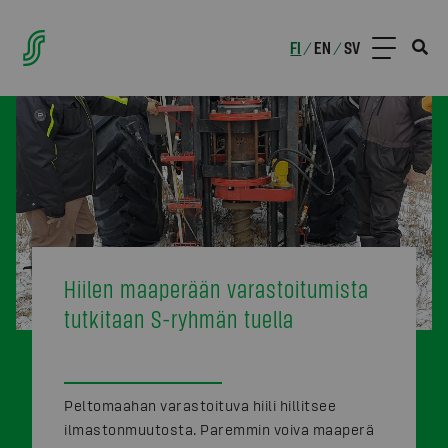
FI
EN
SV
/
/
Hiilen maaperään varastoitumista
tutkitaan S-ryhmän tuella
Peltomaahan varastoituva hiili hillitsee
ilmastonmuutosta. Paremmin voiva maaperä