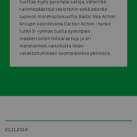
tuottaa myös parempia satoja, vähentää
ravinnepäästöjä vesistöihin sekä edistää
luonnon monimuotoisuutta. Baltic Sea Action
Groupin koordinoima Carbon Action -hanke
tutkii S-ryhmän tuella syvempien
maakerrosten hiilivarastoja ja eri
menetelmien vaikutusta hiilen
varastoitumiseen suomalaisissa pelloissa.
21.11.2019