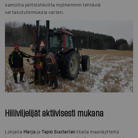
samoilta peltolohkoilta myöhemmin tehtäviä
vertailututkimuksia varten.
Hiiliviljelijät aktiivisesti mukana
Lohjalla
Marja
ja
Tapio Suutarlan
tilalla maanäytteitä