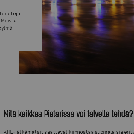
turisteja
. Muista
 kylmä.
Mitä kaikkea Pietarissa voi talvella tehdä?
KHL-lätkämatsit saattavat kiinnostaa suomalaisia erityi