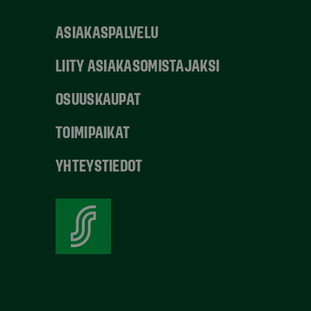
ASIAKASPALVELU
LIITY ASIAKASOMISTAJAKSI
OSUUSKAUPAT
TOIMIPAIKAT
YHTEYSTIEDOT