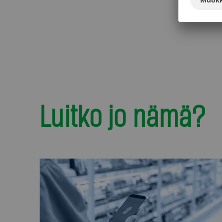
Luitko jo nämä?