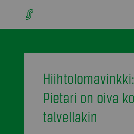
Hiihtolomavinkki
Pietari on oiva k
talvellakin