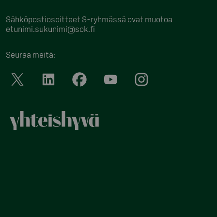
Sähköpostiosoitteet S-ryhmässä ovat muotoa
etunimi.sukunimi@sok.fi
Seuraa meitä
: