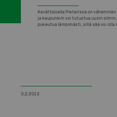
Kevättalvella Pietarissa on vähemmän 
ja kaupunkiin voi tutustua uusin silmin
pukeutua lämpimästi, sillä sää voi olla
3.2.2013