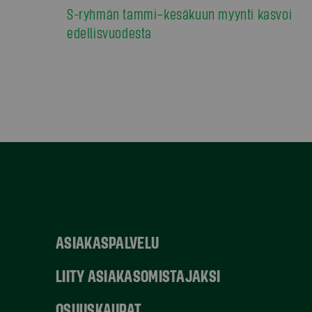
S-ryhmän tammi–kesäkuun myynti kasvoi
edellisvuodesta
ASIAKASPALVELU
LIITY ASIAKASOMISTAJAKSI
OSUUSKAUPAT