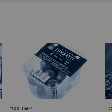
7.7.2026 | S-RYHMÄ
30