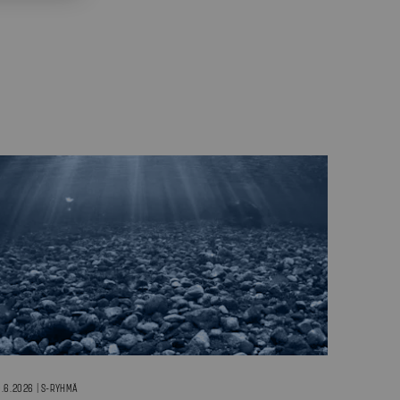
.6.2026 | S-RYHMÄ