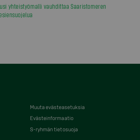
usi yhteistyömalli vauhdittaa Saaristomeren
esiensuojelua
Muuta evästeasetuksia
Evästeinformaatio
S-ryhmän tietosuoja