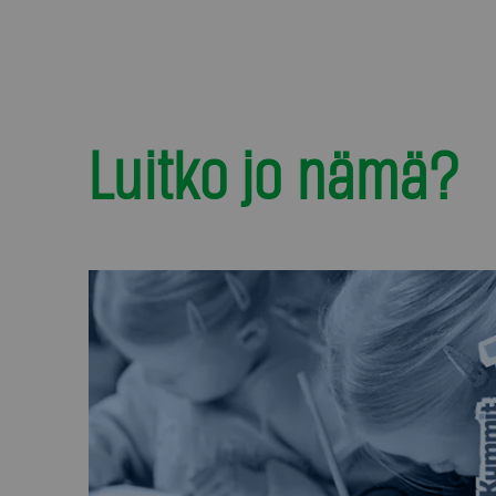
Luitko jo nämä?