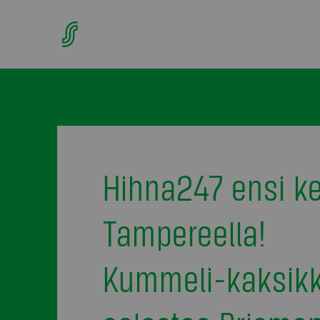
Hihna247 ensi ke
Tampereella!
Kummeli-kaksik