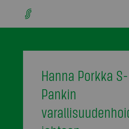
Hanna Porkka S-
Pankin
varallisuudenho