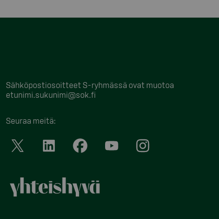
Sähköpostiosoitteet S-ryhmässä ovat muotoa
etunimi.sukunimi@sok.fi
Seuraa meitä
: