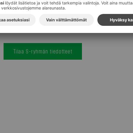
Tilaa S-ryhmän tiedotteet