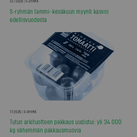
10.7.2026 | S-RYHMÄ
S-ryhmän tammi–kesäkuun myynti kasvoi
edellisvuodesta
7.7.2026 | S-RYHMÄ
Tutun arkituotteen pakkaus uudistui: yli 34 000
kg vähemmän pakkausmuovia