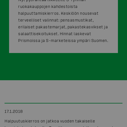
ruokakauppojen kahdestoista
halpuuttamiskierros. Keskiöön nousevat
terveelliset valinnat: pensasmustikat,
erilaiset pakastemarjat, pakastekasvikset ja
salaattisekoitukset. Hinnat laskevat
Prismoissa ja S-marketeissa ympäri Suomen.
17.1.2018
Halpuutuskierros on jatkoa vuoden takaiselle