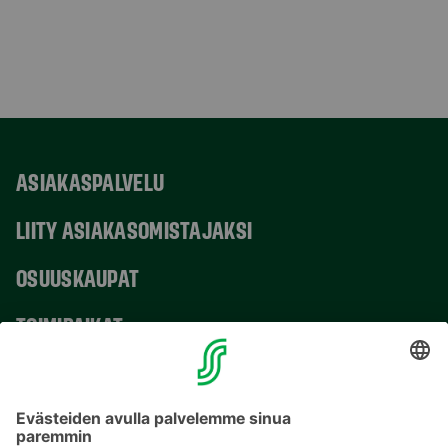
ASIAKASPALVELU
LIITY ASIAKASOMISTAJAKSI
OSUUSKAUPAT
TOIMIPAIKAT
YHTEYSTIEDOT