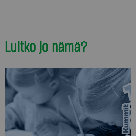
Luitko jo nämä?