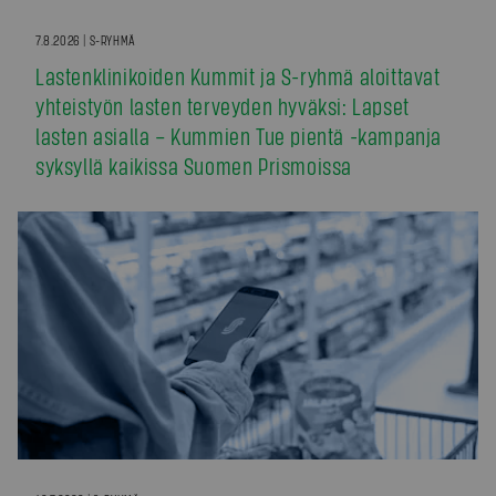
7.8.2026 | S-RYHMÄ
Lastenklinikoiden Kummit ja S-ryhmä aloittavat
yhteistyön lasten terveyden hyväksi: Lapset
lasten asialla – Kummien Tue pientä -kampanja
syksyllä kaikissa Suomen Prismoissa