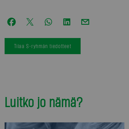
Tilaa S-ryhmän tiedotteet
Luitko jo nämä?