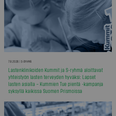
7.8.2026 | S-RYHMÄ
Lastenklinikoiden Kummit ja S-ryhmä aloittavat
yhteistyön lasten terveyden hyväksi: Lapset
lasten asialla – Kummien Tue pientä -kampanja
syksyllä kaikissa Suomen Prismoissa