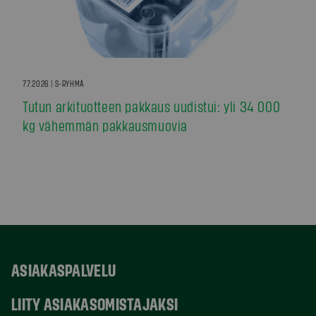
7.7.2026 | S-RYHMÄ
Tutun arkituotteen pakkaus uudistui: yli 34 000
kg vähemmän pakkausmuovia
ASIAKASPALVELU
LIITY ASIAKASOMISTAJAKSI