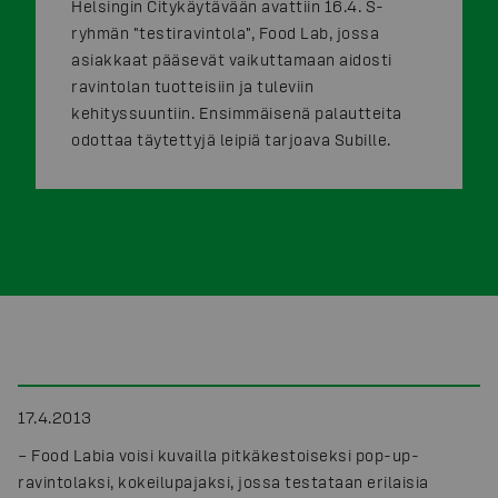
Helsingin Citykäytävään avattiin 16.4. S-
ryhmän "testiravintola", Food Lab, jossa
asiakkaat pääsevät vaikuttamaan aidosti
ravintolan tuotteisiin ja tuleviin
kehityssuuntiin. Ensimmäisenä palautteita
odottaa täytettyjä leipiä tarjoava Subille.
17.4.2013
– Food Labia voisi kuvailla pitkäkestoiseksi pop-up-
ravintolaksi, kokeilupajaksi, jossa testataan erilaisia