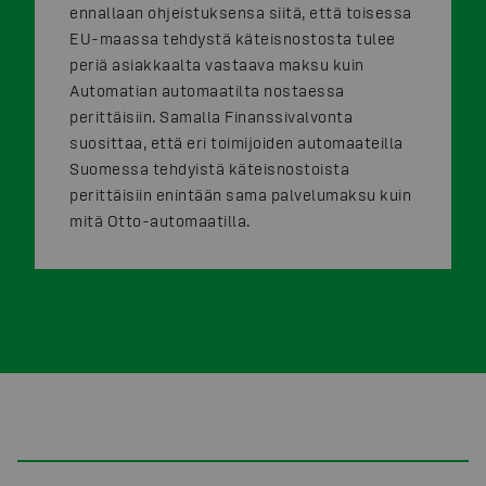
ennallaan ohjeistuksensa siitä, että toisessa
EU-maassa tehdystä käteisnostosta tulee
periä asiakkaalta vastaava maksu kuin
Automatian automaatilta nostaessa
perittäisiin. Samalla Finanssivalvonta
suosittaa, että eri toimijoiden automaateilla
Suomessa tehdyistä käteisnostoista
perittäisiin enintään sama palvelumaksu kuin
mitä Otto-automaatilla.