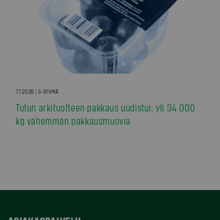
7.7.2026 | S-RYHMÄ
Tutun arkituotteen pakkaus uudistui: yli 34 000
kg vähemmän pakkausmuovia