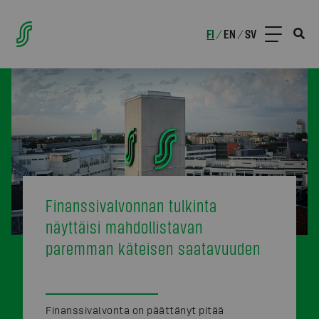
FI
EN
SV
/
/
Finanssivalvonnan tulkinta
näyttäisi mahdollistavan
paremman käteisen saatavuuden
Finanssivalvonta on päättänyt pitää