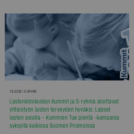
7.8.2026 | S-RYHMÄ
Lastenklinikoiden Kummit ja S-ryhmä aloittavat
yhteistyön lasten terveyden hyväksi: Lapset
lasten asialla – Kummien Tue pientä -kampanja
syksyllä kaikissa Suomen Prismoissa