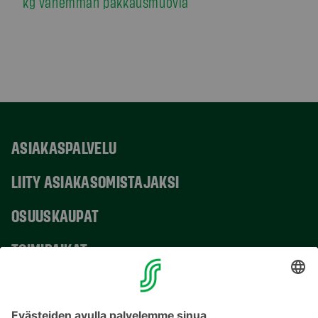
kg vähemmän pakkausmuovia
ASIAKASPALVELU
LIITY ASIAKASOMISTAJAKSI
OSUUSKAUPAT
TOIMIPAIKAT
YHTEYSTIEDOT