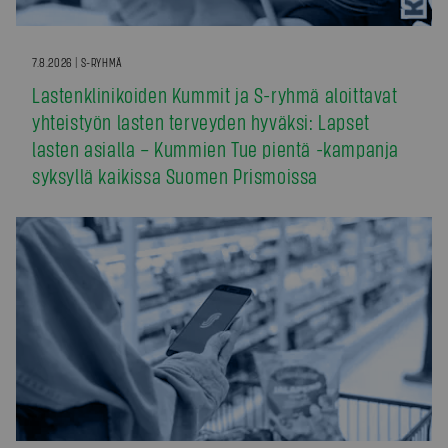
7.8.2026 | S-RYHMÄ
Lastenklinikoiden Kummit ja S-ryhmä aloittavat
yhteistyön lasten terveyden hyväksi: Lapset
lasten asialla – Kummien Tue pientä -kampanja
syksyllä kaikissa Suomen Prismoissa