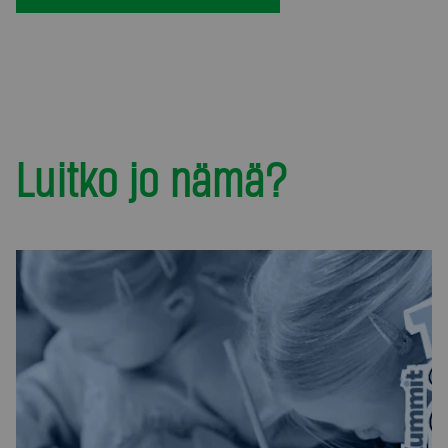
Luitko jo nämä?