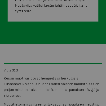
Hautaviita valitsi kesän juhliin asut äidille ja
tyttärelle.
7.5.2013
Kesän muotivärit ovat hempeitä ja herkullisia.
Luonnonvalkoisen ja nuden lisäksi naisten mallistoissa on
paljon minttua, taivaansinistä, melonia, punaisen sävyjä ja
sitruunaa.
Muotitietoinen valitsee juhla-asuunsa ripauksen metallia.