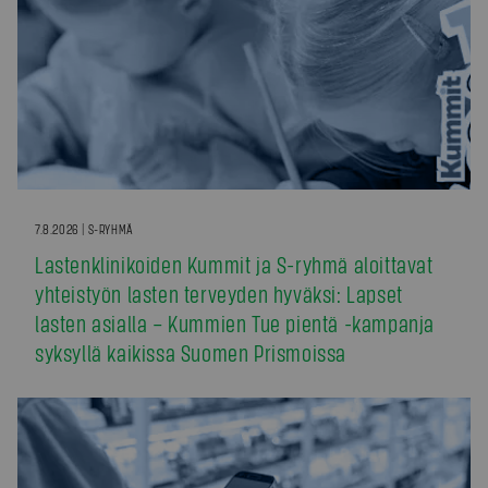
7.8.2026 | S-RYHMÄ
Lastenklinikoiden Kummit ja S-ryhmä aloittavat
yhteistyön lasten terveyden hyväksi: Lapset
lasten asialla – Kummien Tue pientä -kampanja
syksyllä kaikissa Suomen Prismoissa