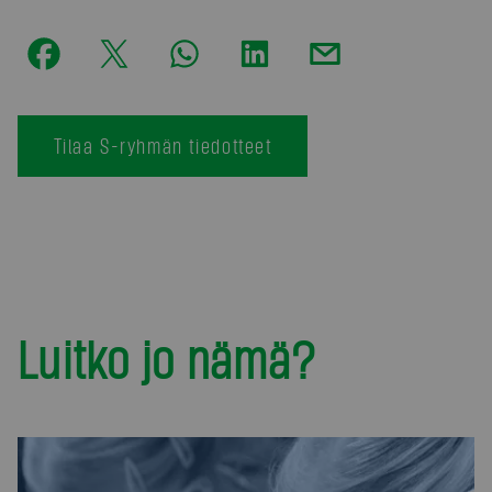
Tilaa S-ryhmän tiedotteet
Luitko jo nämä?