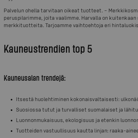
Palvelun ohella tarvitaan oikeat tuotteet. – Merkkikosm
peruspilarimme, joita vaalimme. Harvalla on kuitenkaan
merkkituotteita. Tarjoamme vaihtoehtoja eri hintaluoki
Kauneustrendien top 5
Kauneusalan trendejä:
Itsestä huolehtiminen kokonaisvaltaisesti: ulkonä
Suosiossa tutut ja turvalliset suomalaiset ja lähi
Luonnonmukaisuus, ekologisuus ja etenkin luonno
Tuotteiden vastuullisuus kautta linjan: raaka-ainee