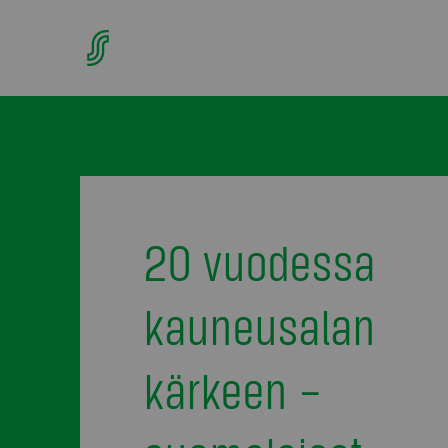
20 vuodessa
kauneusalan
kärkeen –