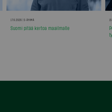
17.6.2026 | S-RYHMÄ
15
Suomi pitää kertoa maailmalle
P
t