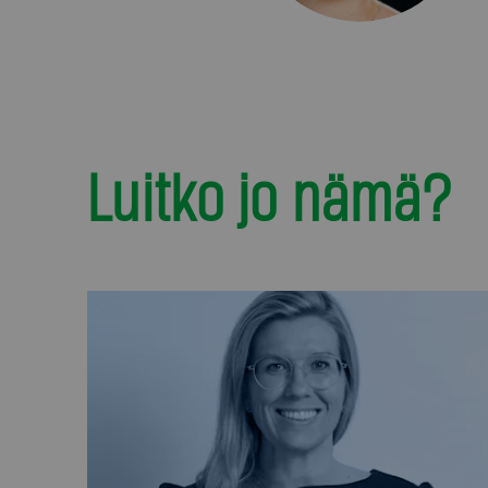
Luitko jo nämä?