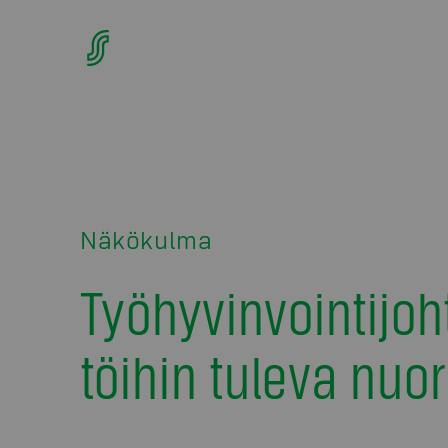
Näkökulma
Työhyvinvointijoh
töihin tuleva nuo