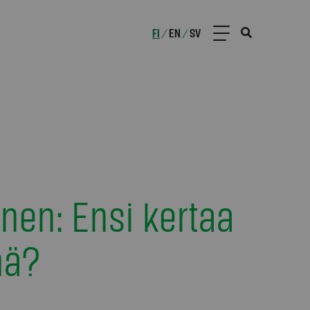
FI
EN
SV
/
/
nen: Ensi kertaa
mä?