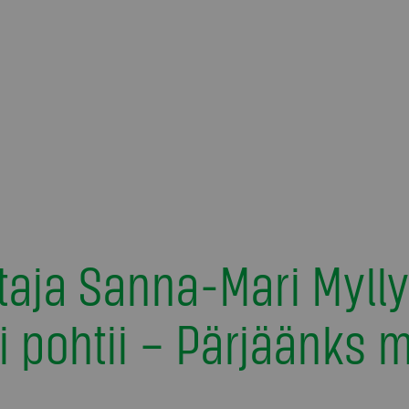
taja Sanna-Mari Mylly
ri pohtii – Pärjäänks 