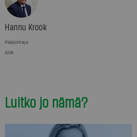
Hannu Krook
Pääjohtaja
SOK
Luitko jo nämä?