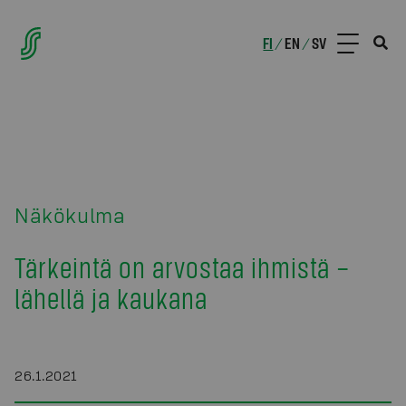
FI
EN
SV
/
/
Näkökulma
Tärkeintä on arvostaa ihmistä –
lähellä ja kaukana
26.1.2021