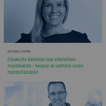
22.6.2026 | S-RYHMÄ
Eduskunta äänestää taas alkoholilain
muutoksesta – kauppa on valmiina uusiin
mahdollisuuksiin