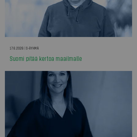
17.6.2026 | S-RYHMÄ
Suomi pitää kertoa maailmalle