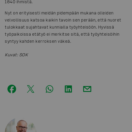
1840 ihmistä.
Nyt on erityisesti meidän pidempään mukana olleiden
velvollisuus katsoa kaikin tavoin sen perään, että nuoret
tulokkaat sujahtavat kunnialla työyhteisöön. Hyvissä
työpaikoissa etätyö ei merkitse sitä, että työyhteisöihin
syntyy kahden kerroksen väkeä.
Kuvat
:
SOK