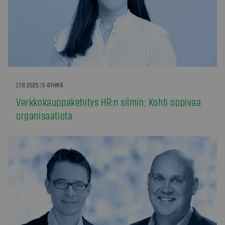
17.6.2025 | S-RYHMÄ
Verkkokauppakehitys HR:n silmin: Kohti oppivaa
organisaatiota