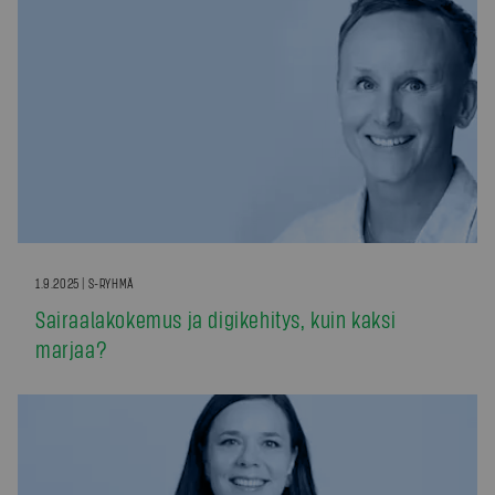
1.9.2025 | S-RYHMÄ
Sairaalakokemus ja digikehitys, kuin kaksi
marjaa?