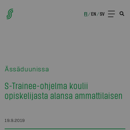
FI
EN
SV
/
/
Ässäduunissa
S-Trainee-ohjelma koulii
opiskelijasta alansa ammattilaisen
19.9.2019