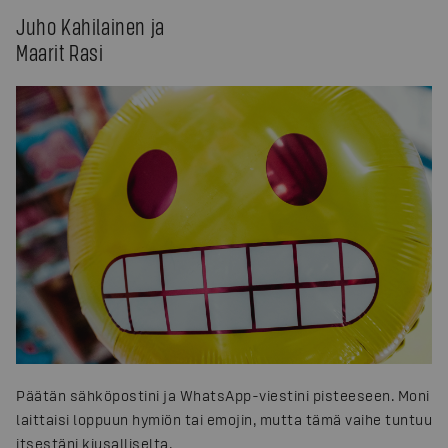
Juho Kahilainen ja
Maarit Rasi
Päätän sähköpostini ja WhatsApp-viestini pisteeseen. Moni
laittaisi loppuun hymiön tai emojin, mutta tämä vaihe tuntuu
itsestäni kiusalliselta.