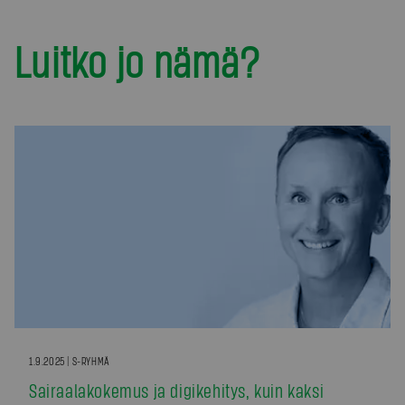
Luitko jo nämä?
1.9.2025 | S-RYHMÄ
Sairaalakokemus ja digikehitys, kuin kaksi