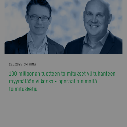
12.6.2025 | S-RYHMÄ
100 miljoonan tuotteen toimitukset yli tuhanteen
myymälään viikossa - operaatio nimeltä
toimitusketju