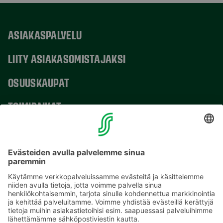
ASIAKASPALVELU
LIITY ASIAKASOMISTAJAKSI
OSUUSKAUPAT
TOIMIPAIKAT
YHTEYSTIEDOT
Sähköpostiosoitteet S-ryhmässä ovat muotoa