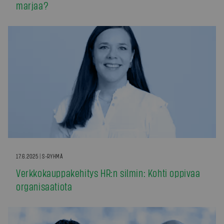
marjaa?
17.6.2025 | S-RYHMÄ
Verkkokauppakehitys HR:n silmin: Kohti oppivaa
organisaatiota