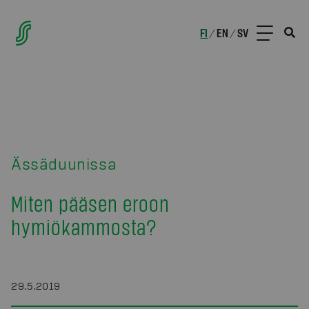
FI
EN
SV
/
/
Ässäduunissa
Miten pääsen eroon
hymiökammosta?
29.5.2019