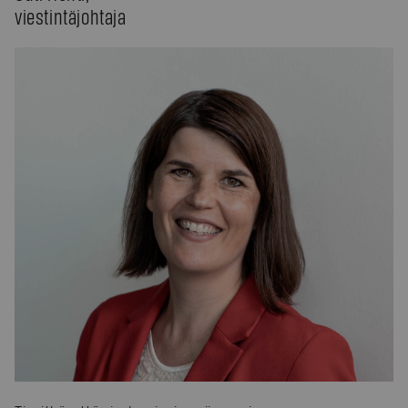
viestintäjohtaja