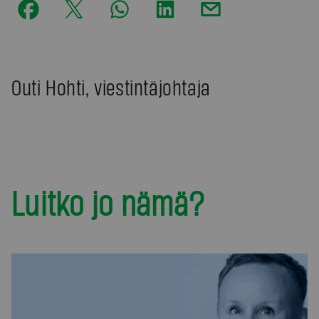
Outi Hohti, viestintäjohtaja
Luitko jo nämä?