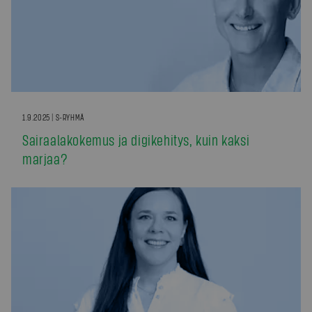
1.9.2025 | S-RYHMÄ
Sairaalakokemus ja digikehitys, kuin kaksi
marjaa?