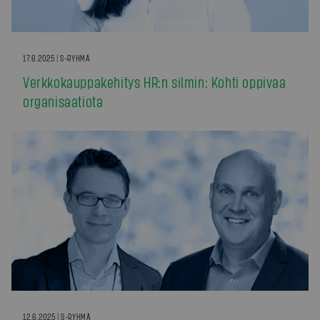
17.6.2025 | S-RYHMÄ
Verkkokauppakehitys HR:n silmin: Kohti oppivaa
organisaatiota
12.6.2025 | S-RYHMÄ