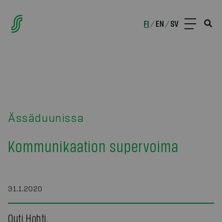
FI
EN
SV
/
/
Ässäduunissa
Kommunikaation supervoima
31.1.2020
Outi Hohti,