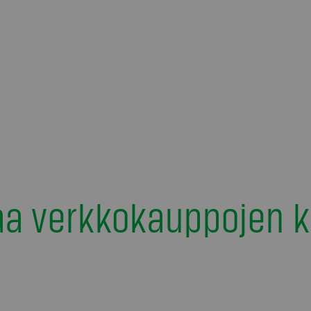
a verkkokauppojen k