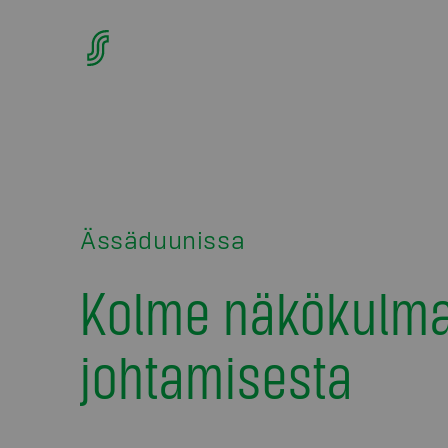
Ässäduunissa
Kolme näkökulma
johtamisesta