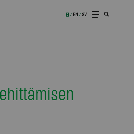
FI
EN
SV
/
/
ehittämisen