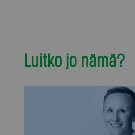
Luitko jo nämä?