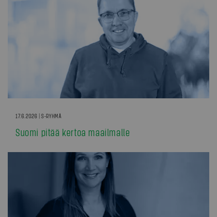
17.6.2026 | S-RYHMÄ
Suomi pitää kertoa maailmalle