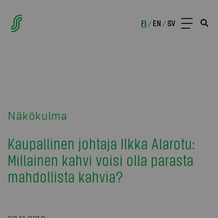
FI
EN
SV
/
/
Näkökulma
Kaupallinen johtaja Ilkka Alarotu:
Millainen kahvi voisi olla parasta
mahdollista kahvia?