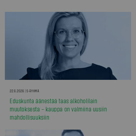
22.6.2026 | S-RYHMÄ
Eduskunta äänestää taas alkoholilain
muutoksesta – kauppa on valmiina uusiin
mahdollisuuksiin