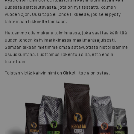
uudesta ajattelutavasta, jota on nyt testattu kolmen
vuoden ajan. Uusi tapa ei lähde liikkeelle, jos se ei pysty
lähtemään liikkeelle lainkaan.
Haluamme olla mukana toiminnassa, joka saattaa kääntää
uuden lehden kahvimarkkinassa maailmanlaajuisesti.
Samaan aikaan mietimme omaa satavuotista historiaamme
osuuskuntana. Luottamus rakentuu sillä, että ensin
luotetaan.
Toistan vielä: kahvin nimi on
Cirkel
. Itse aion ostaa.