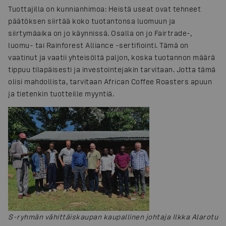
Tuottajilla on kunnianhimoa: Heistä useat ovat tehneet
päätöksen siirtää koko tuotantonsa luomuun ja
siirtymäaika on jo käynnissä. Osalla on jo Fairtrade-,
luomu- tai Rainforest Alliance -sertifiointi. Tämä on
vaatinut ja vaatii yhteisöltä paljon, koska tuotannon määrä
tippuu tilapäisesti ja investointejakin tarvitaan. Jotta tämä
olisi mahdollista, tarvitaan African Coffee Roasters apuun
ja tietenkin tuotteille myyntiä.
S-ryhmän vähittäiskaupan kaupallinen johtaja Ilkka Alarotu