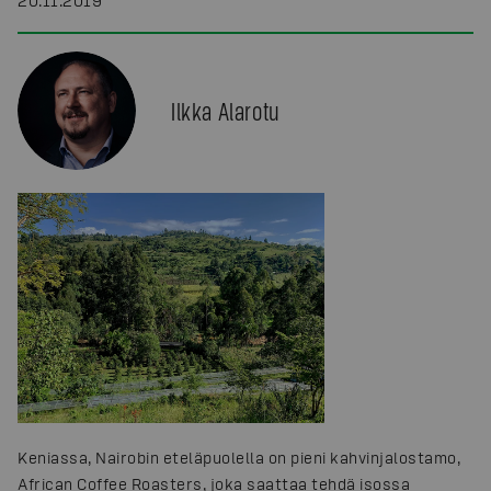
20.11.2019
Ilkka Alarotu
Keniassa, Nairobin eteläpuolella on pieni kahvinjalostamo,
African Coffee Roasters, joka saattaa tehdä isossa