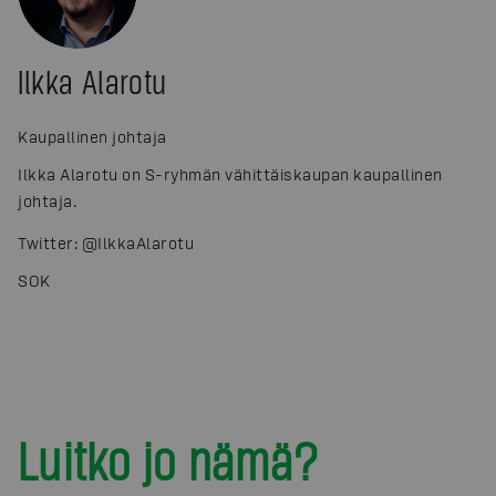
Ilkka Alarotu
Kaupallinen johtaja
Ilkka Alarotu on S-ryhmän vähittäiskaupan kaupallinen
johtaja.
Twitter: @IlkkaAlarotu
SOK
Luitko jo nämä?