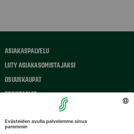
ASIAKASPALVELU
LIITY ASIAKASOMISTAJAKSI
OSUUSKAUPAT
TOIMIPAIKAT
YHTEYSTIEDOT