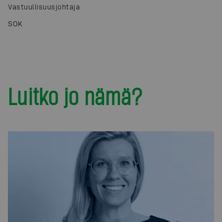
Vastuullisuusjohtaja
SOK
Luitko jo nämä?