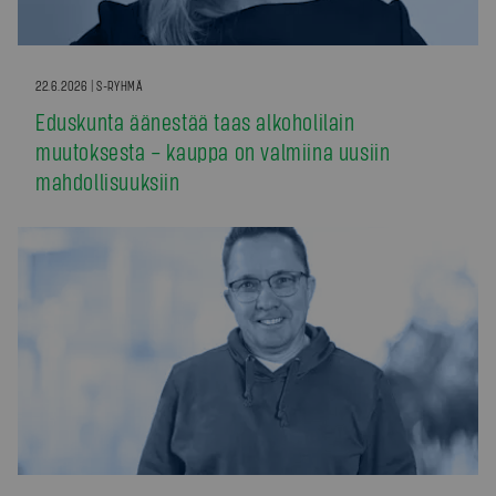
22.6.2026 | S-RYHMÄ
Eduskunta äänestää taas alkoholilain
muutoksesta – kauppa on valmiina uusiin
mahdollisuuksiin