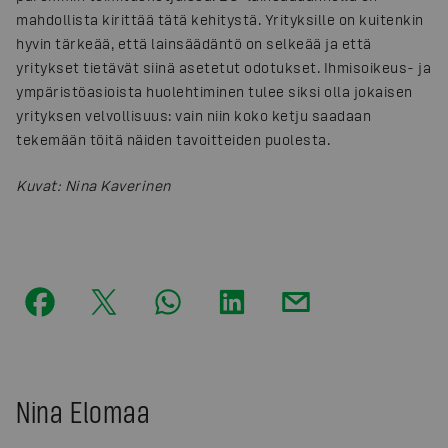
mahdollista kirittää tätä kehitystä. Yrityksille on kuitenkin
hyvin tärkeää, että lainsäädäntö on selkeää ja että
yritykset tietävät siinä asetetut odotukset. Ihmisoikeus- ja
ympäristöasioista huolehtiminen tulee siksi olla jokaisen
yrityksen velvollisuus: vain niin koko ketju saadaan
tekemään töitä näiden tavoitteiden puolesta.
Kuvat
:
Nina Kaverinen
Nina Elomaa