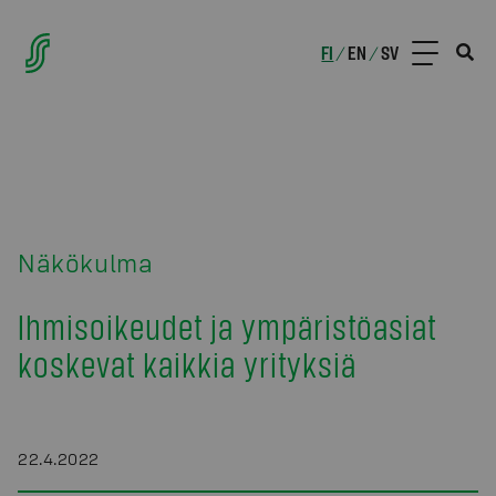
FI
EN
SV
/
/
Näkökulma
Ihmisoikeudet ja ympäristöasiat
koskevat kaikkia yrityksiä
22.4.2022