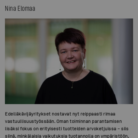
Nina Elomaa
Edelläkävijäyritykset nostavat nyt reippaasti rimaa
vastuullisuustyössään. Oman toiminnan parantamisen
lisäksi fokus on erityisesti tuotteiden arvoketjuissa – siis
siinä, minkälaisia vaikutuksia tuotannolla on ympäristöön,