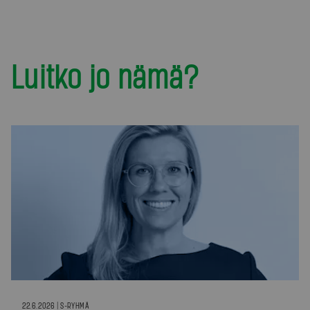
Luitko jo nämä?
22.6.2026 | S-RYHMÄ