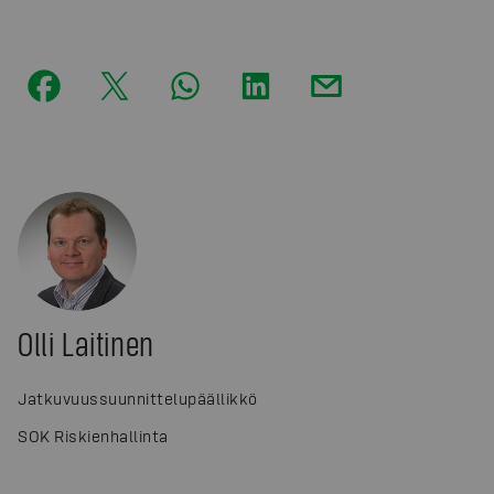
Olli Laitinen
Jatkuvuussuunnittelupäällikkö
SOK Riskienhallinta