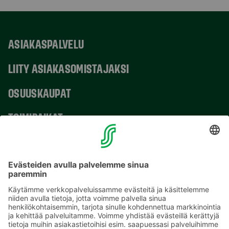
ASIAKASPALVELU
LIITY ASIAKASOMISTAJAKSI
OSUUSKAUPAT
TOIMIPAIKAT
YHTEYSTIEDOT
Sähköpostiosoitteet S-ryhmässä ovat muotoa