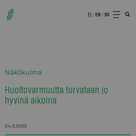
FI
EN
SV
/
/
Näkökulma
Huoltovarmuutta turvataan jo
hyvinä aikoina
24.3.2022