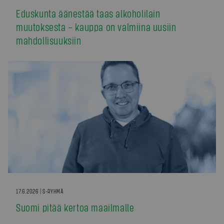
Eduskunta äänestää taas alkoholilain
muutoksesta – kauppa on valmiina uusiin
mahdollisuuksiin
17.6.2026 | S-RYHMÄ
Suomi pitää kertoa maailmalle