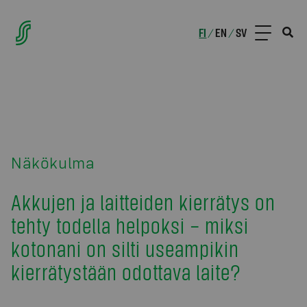
FI
EN
SV
/
/
Näkökulma
Akkujen ja laitteiden kierrätys on
tehty todella helpoksi – miksi
kotonani on silti useampikin
kierrätystään odottava laite?