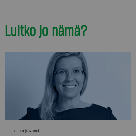
Luitko jo nämä?
22.6.2026 | S-RYHMÄ