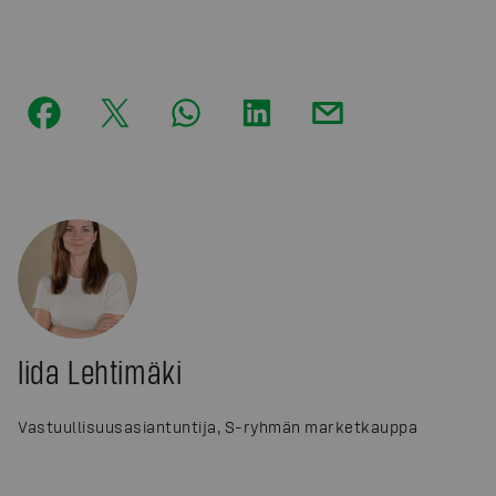
Iida Lehtimäki
Vastuullisuusasiantuntija, S-ryhmän marketkauppa