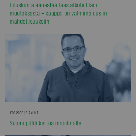
Eduskunta äänestää taas alkoholilain
muutoksesta – kauppa on valmiina uusiin
mahdollisuuksiin
17.6.2026 | S-RYHMÄ
Suomi pitää kertoa maailmalle