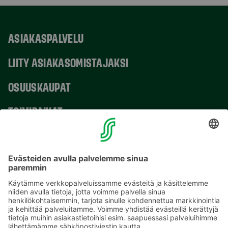
ASIAKASPALVELU
LIITY ASIAKASOMISTAJAKSI
OSUUSKAUPAT
TOIMIPAIKAT
YHTEYSTIEDOT
Sähköpostiosoitteet S-ryhmässä ovat muotoa