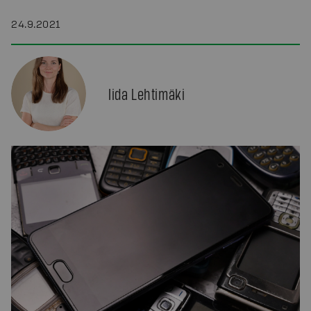
24.9.2021
Iida Lehtimäki