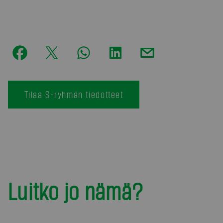
Tilaa S-ryhmän tiedotteet
Luitko jo nämä?