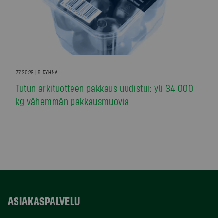
7.7.2026 | S-RYHMÄ
Tutun arkituotteen pakkaus uudistui: yli 34 000
kg vähemmän pakkausmuovia
ASIAKASPALVELU