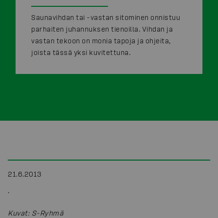
Saunavihdan tai -vastan sitominen onnistuu
parhaiten juhannuksen tienoilla. Vihdan ja
vastan tekoon on monia tapoja ja ohjeita,
joista tässä yksi kuvitettuna.
21.6.2013
.
Kuvat
:
S-Ryhmä