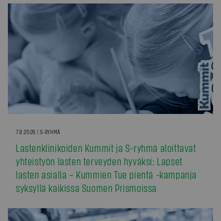
7.8.2026 | S-RYHMÄ
Lastenklinikoiden Kummit ja S-ryhmä aloittavat
yhteistyön lasten terveyden hyväksi: Lapset
lasten asialla – Kummien Tue pientä -kampanja
syksyllä kaikissa Suomen Prismoissa