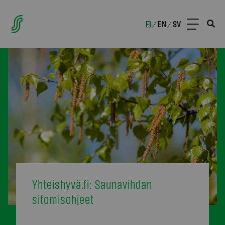
FI
EN
SV
/
/
Yhteishyvä.fi: Saunavihdan
sitomisohjeet