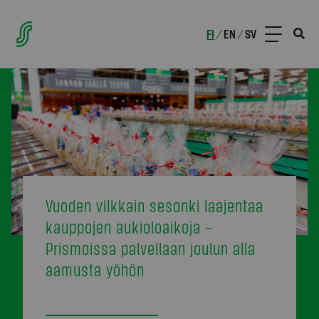
FI
EN
SV
/
/
Vuoden vilkkain sesonki laajentaa
kauppojen aukioloaikoja –
Prismoissa palvellaan joulun alla
aamusta yöhön