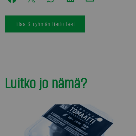
Tilaa S-ryhmän tiedotteet
Luitko jo nämä?