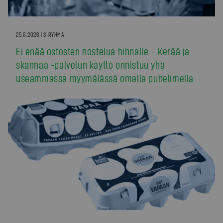
25.6.2026 | S-RYHMÄ
Ei enää ostosten nostelua hihnalle – Kerää ja
skannaa -palvelun käyttö onnistuu yhä
useammassa myymälässä omalla puhelimella