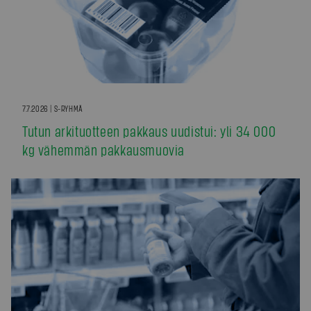
7.7.2026 | S-RYHMÄ
Tutun arkituotteen pakkaus uudistui: yli 34 000
kg vähemmän pakkausmuovia