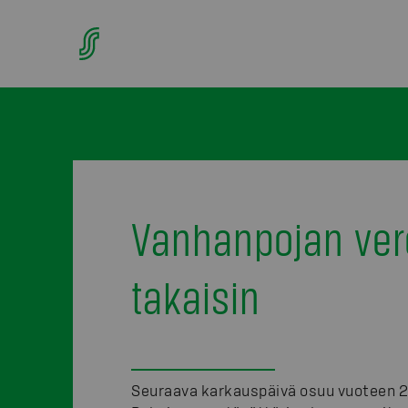
Vanhanpojan ver
takaisin
Seuraava karkauspäivä osuu vuoteen 