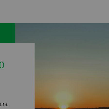
o
2016.