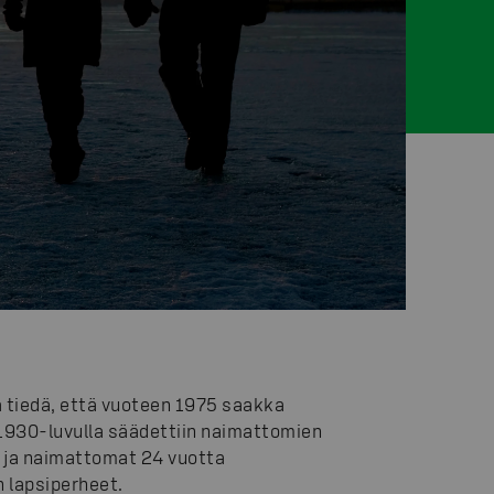
 tiedä, että vuoteen 1975 saakka
1930-luvulla säädettiin naimattomien
 ja naimattomat 24 vuotta
 lapsiperheet.