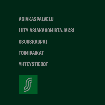
ASIAKASPALVELU
LIITY ASIAKASOMISTAJAKSI
OSUUSKAUPAT
TOIMIPAIKAT
YHTEYSTIEDOT