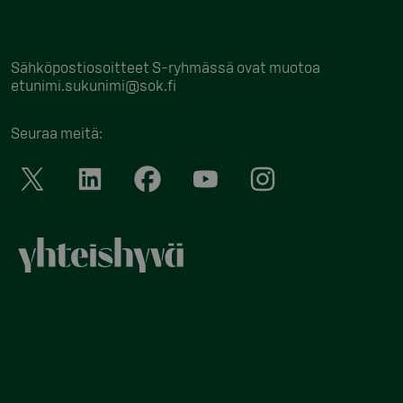
Sähköpostiosoitteet S-ryhmässä ovat muotoa
etunimi.sukunimi@sok.fi
Seuraa meitä
: