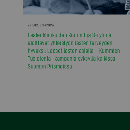
7.8.2026 | S-RYHMÄ
Lastenklinikoiden Kummit ja S-ryhmä
aloittavat yhteistyön lasten terveyden
hyväksi: Lapset lasten asialla – Kummien
Tue pientä -kampanja syksyllä kaikissa
Suomen Prismoissa