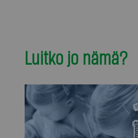
Luitko jo nämä?