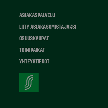
ASIAKASPALVELU
LIITY ASIAKASOMISTAJAKSI
OSUUSKAUPAT
TOIMIPAIKAT
YHTEYSTIEDOT