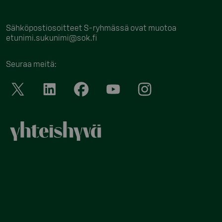
Sähköpostiosoitteet S-ryhmässä ovat muotoa
etunimi.sukunimi@sok.fi
Seuraa meitä
: