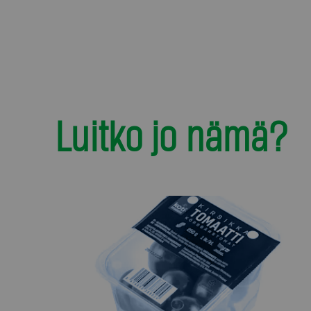
Luitko jo nämä?