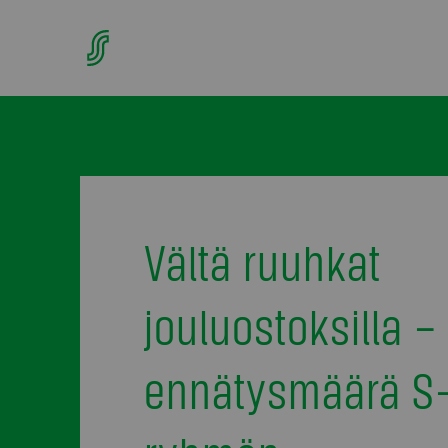
Vältä ruuhkat
jouluostoksilla –
ennätysmäärä S