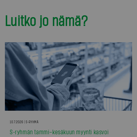
Luitko jo nämä?
10.7.2026 | S-RYHMÄ
S-ryhmän tammi–kesäkuun myynti kasvoi