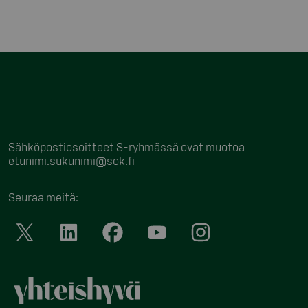
Sähköpostiosoitteet S-ryhmässä ovat muotoa
etunimi.sukunimi@sok.fi
Seuraa meitä
: