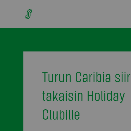
Turun Caribia sii
takaisin Holiday
Clubille