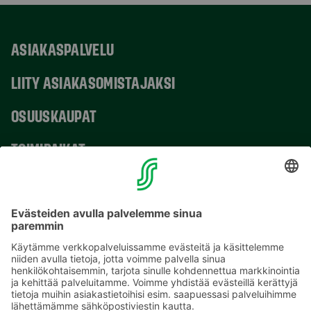
ASIAKASPALVELU
LIITY ASIAKASOMISTAJAKSI
OSUUSKAUPAT
TOIMIPAIKAT
YHTEYSTIEDOT
Sähköpostiosoitteet S-ryhmässä ovat muotoa