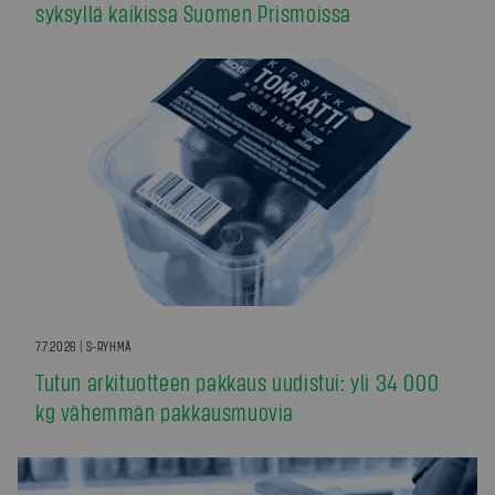
syksyllä kaikissa Suomen Prismoissa
7.7.2026 | S-RYHMÄ
Tutun arkituotteen pakkaus uudistui: yli 34 000
kg vähemmän pakkausmuovia