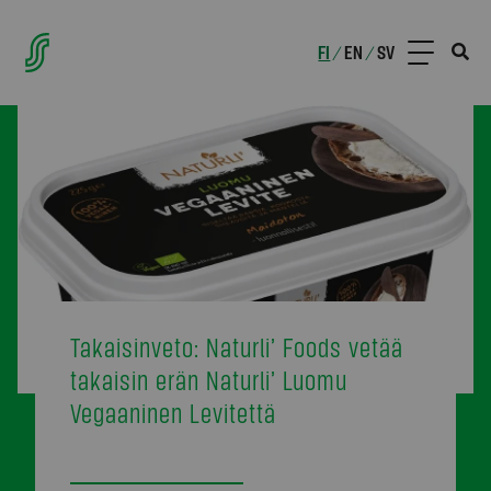
FI
EN
SV
/
/
Takaisinveto: Naturli’ Foods vetää
takaisin erän Naturli’ Luomu
Vegaaninen Levitettä