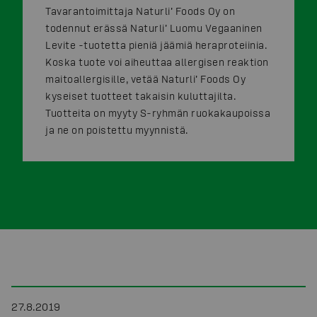
Tavarantoimittaja Naturli’ Foods Oy on
todennut erässä Naturli’ Luomu Vegaaninen
Levite -tuotetta pieniä jäämiä heraproteiinia.
Koska tuote voi aiheuttaa allergisen reaktion
maitoallergisille, vetää Naturli’ Foods Oy
kyseiset tuotteet takaisin kuluttajilta.
Tuotteita on myyty S-ryhmän ruokakaupoissa
ja ne on poistettu myynnistä.
27.8.2019