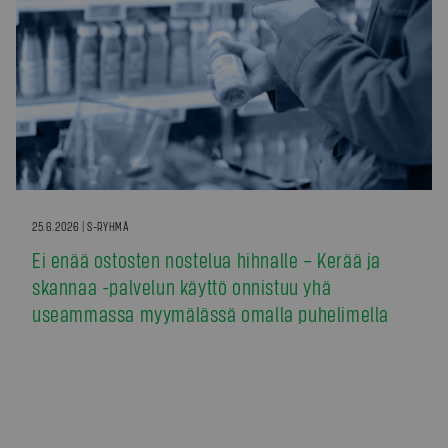
25.6.2026 | S-RYHMÄ
Ei enää ostosten nostelua hihnalle – Kerää ja
skannaa -palvelun käyttö onnistuu yhä
useammassa myymälässä omalla puhelimella