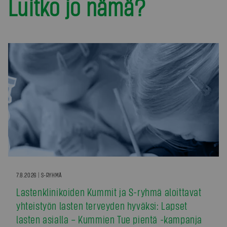
Luitko jo nämä?
7.8.2026 | S-RYHMÄ
Lastenklinikoiden Kummit ja S-ryhmä aloittavat
yhteistyön lasten terveyden hyväksi: Lapset
lasten asialla – Kummien Tue pientä -kampanja