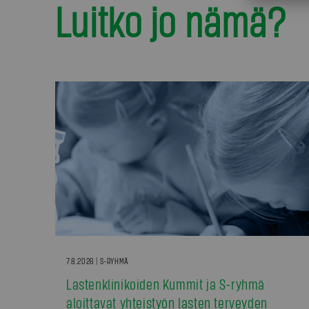
Luitko jo nämä?
7.8.2026 | S-RYHMÄ
Lastenklinikoiden Kummit ja S-ryhmä
aloittavat yhteistyön lasten terveyden