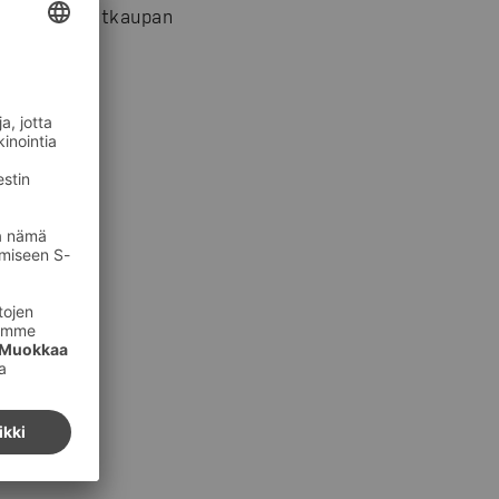
mo SOK Marketkaupan