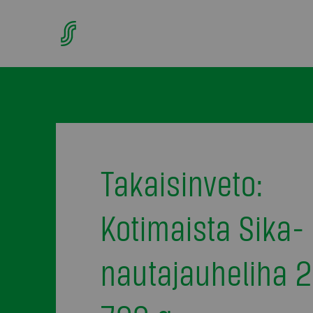
Takaisinveto:
Kotimaista Sika-
nautajauheliha 