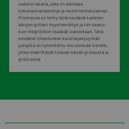
uudella tavalla, joka on aiempaa
kokonaisvaltaisempi ja nautinnonhaluisempi.
Prismassa on tehty tänä keväänä kaikkien
aikojen grillien myyntiennätys ja niin kaasu-
kuin hiiligrillitkin lisäävät suosiotaan. Tänä
keväänä toteutuneen kuluttajakysynnän
pohjalta on tunnistettu viisi selkeää trendiä,
jotka määrittävät tulevan kesän grillausta ja
grilliruokia.