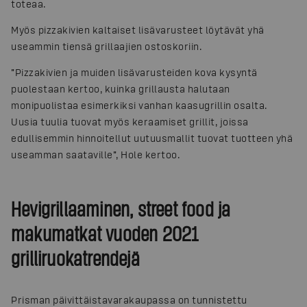
toteaa.
Myös pizzakivien kaltaiset lisävarusteet löytävät yhä
useammin tiensä grillaajien ostoskoriin.
”Pizzakivien ja muiden lisävarusteiden kova kysyntä
puolestaan kertoo, kuinka grillausta halutaan
monipuolistaa esimerkiksi vanhan kaasugrillin osalta.
Uusia tuulia tuovat myös keraamiset grillit, joissa
edullisemmin hinnoitellut uutuusmallit tuovat tuotteen yhä
useamman saataville”, Hole kertoo.
Hevigrillaaminen, street food ja
makumatkat vuoden 2021
grilliruokatrendejä
Prisman päivittäistavarakaupassa on tunnistettu