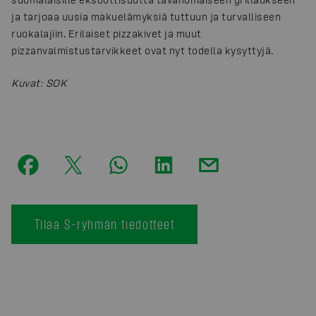
ja tarjoaa uusia makuelämyksiä tuttuun ja turvalliseen
ruokalajiin. Erilaiset pizzakivet ja muut
pizzanvalmistustarvikkeet ovat nyt todella kysyttyjä.
Kuvat
:
SOK
Tilaa S-ryhmän tiedotteet