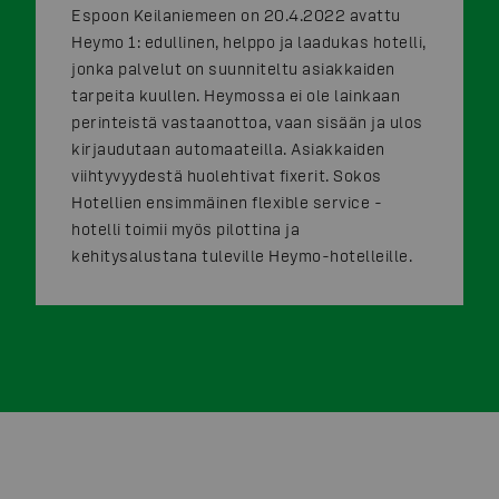
Espoon Keilaniemeen on 20.4.2022 avattu
Heymo 1: edullinen, helppo ja laadukas hotelli,
jonka palvelut on suunniteltu asiakkaiden
tarpeita kuullen. Heymossa ei ole lainkaan
perinteistä vastaanottoa, vaan sisään ja ulos
kirjaudutaan automaateilla. Asiakkaiden
viihtyvyydestä huolehtivat fixerit. Sokos
Hotellien ensimmäinen flexible service -
hotelli toimii myös pilottina ja
kehitysalustana tuleville Heymo-hotelleille.