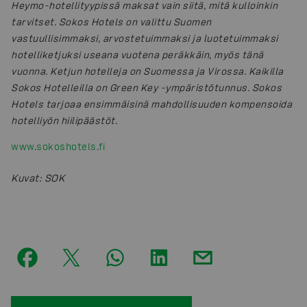
Heymo-hotellityypissä maksat vain siitä, mitä kulloinkin
tarvitset. Sokos Hotels on valittu Suomen
vastuullisimmaksi, arvostetuimmaksi ja luotetuimmaksi
hotelliketjuksi useana vuotena peräkkäin, myös tänä
vuonna. Ketjun hotelleja on Suomessa ja Virossa. Kaikilla
Sokos Hotelleilla on Green Key -ympäristötunnus. Sokos
Hotels tarjoaa ensimmäisinä mahdollisuuden kompensoida
hotelliyön hiilipäästöt.
www.sokoshotels.fi
Kuvat
:
SOK