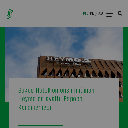
FI
EN
SV
/
/
Sokos Hotellien ensimmäinen
Heymo on avattu Espoon
Keilaniemeen