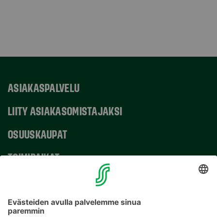
ASIAKASPALVELU
LIITY ASIAKASOMISTAJAKSI
OSUUSKAUPAT
TOIMIPAIKAT
YHTEYSTIEDOT