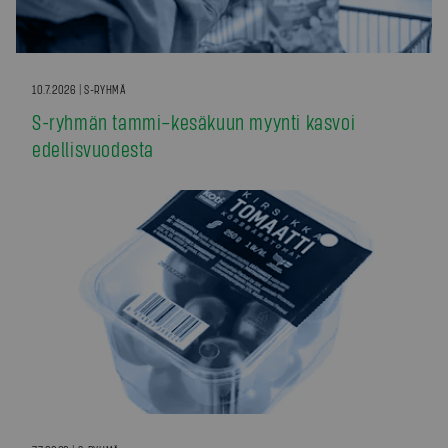
10.7.2026 | S-RYHMÄ
S-ryhmän tammi–kesäkuun myynti kasvoi
edellisvuodesta