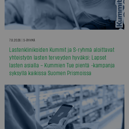
7.8.2026 | S-RYHMÄ
Lastenklinikoiden Kummit ja S-ryhmä aloittavat
yhteistyön lasten terveyden hyväksi: Lapset
lasten asialla – Kummien Tue pientä -kampanja
syksyllä kaikissa Suomen Prismoissa