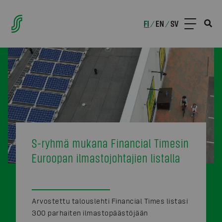
FI
EN
SV
/
/
S-ryhmä mukana Financial Timesin
Euroopan ilmastojohtajien listalla
Arvostettu talouslehti Financial Times listasi
300 parhaiten ilmastopäästöjään