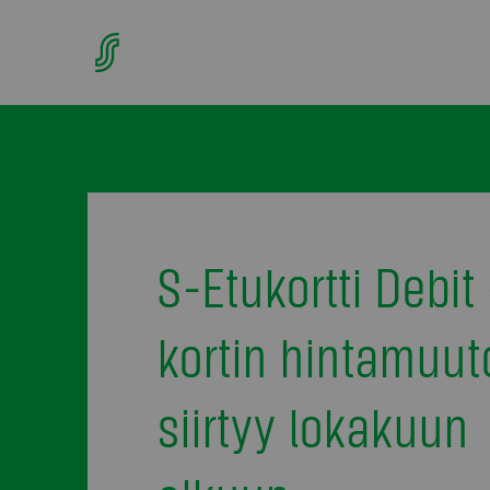
S-Etukortti Debit 
kortin hintamuut
siirtyy lokakuun