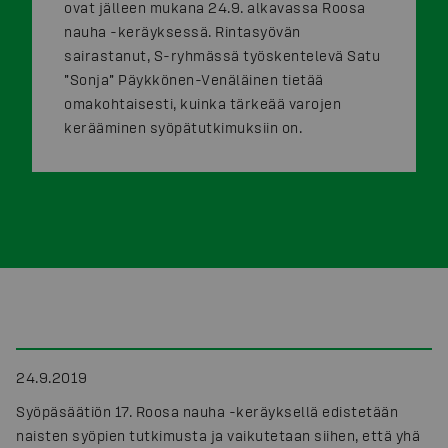
ovat jälleen mukana 24.9. alkavassa Roosa
nauha -keräyksessä. Rintasyövän
sairastanut, S-ryhmässä työskentelevä Satu
”Sonja” Päykkönen-Venäläinen tietää
omakohtaisesti, kuinka tärkeää varojen
kerääminen syöpätutkimuksiin on.
24.9.2019
Syöpäsäätiön 17. Roosa nauha -keräyksellä edistetään
naisten syöpien tutkimusta ja vaikutetaan siihen, että yhä