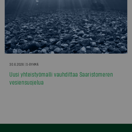
30.6.2026 | S-RYHMÄ
Uusi yhteistyömalli vauhdittaa Saaristomeren
vesiensuojelua