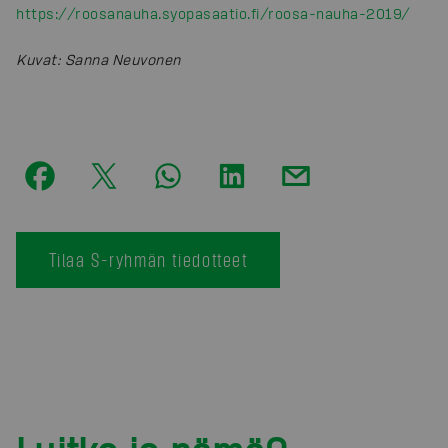
https://roosanauha.syopasaatio.fi/roosa-nauha-2019/
Kuvat
:
Sanna Neuvonen
Tilaa S-ryhmän tiedotteet