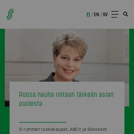
FI
EN
SV
/
/
Roosa nauha rintaan tärkeän asian
puolesta
S-ryhmän ruokakaupat, ABC:t ja Sokokset