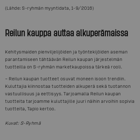
(Lähde: S-ryhmän myyntidata, 1-9/2016)
Reilun kauppa auttaa alkuperämaissa
Kehitysmaiden pienviljelijöiden ja työntekijöiden aseman
parantamiseen tähtäävän Reilun kaupan järjestelmän
tuotteilla on S-ryhmän marketkaupoissa tärkeä rooli.
– Reilun kaupan tuotteet osuvat moneen isoon trendiin.
Kuluttajia kiinnostaa tuotteiden alkuperä sekä tuotannon
vastuullisuus ja eettisyys. Tarjoamalla Reilun kaupan
tuotteita tarjoamme kuluttajille juuri näihin arvoihin sopivia
tuotteita, Tapio kertoo.
Kuvat
:
S-Ryhmä