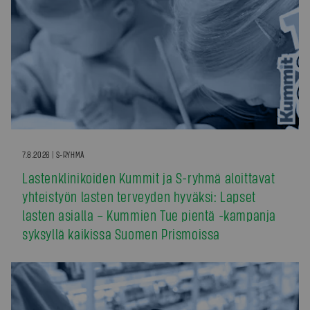
7.8.2026 | S-RYHMÄ
Lastenklinikoiden Kummit ja S-ryhmä aloittavat
yhteistyön lasten terveyden hyväksi: Lapset
lasten asialla – Kummien Tue pientä -kampanja
syksyllä kaikissa Suomen Prismoissa