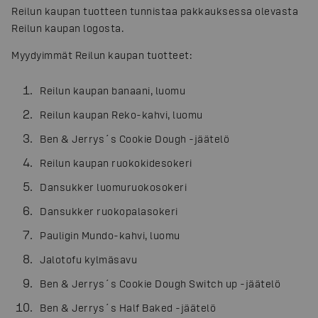
Reilun kaupan tuotteen tunnistaa pakkauksessa olevasta
Reilun kaupan logosta.
Myydyimmät Reilun kaupan tuotteet:
Reilun kaupan banaani, luomu
Reilun kaupan Reko-kahvi, luomu
Ben & Jerrys´s Cookie Dough -jäätelö
Reilun kaupan ruokokidesokeri
Dansukker luomuruokosokeri
Dansukker ruokopalasokeri
Pauligin Mundo-kahvi, luomu
Jalotofu kylmäsavu
Ben & Jerrys´s Cookie Dough Switch up -jäätelö
Ben & Jerrys´s Half Baked -jäätelö