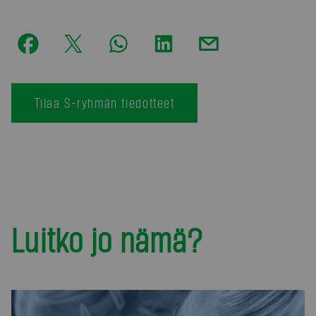
Tilaa S-ryhmän tiedotteet
Luitko jo nämä?