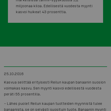
miljoonaa kiloa. Edellisestä vuodesta myynti
kasvoi huikeat 43 prosenttia.
25.10.2016
Kasvua selittää erityisesti Reilun kaupan banaanin suosion
voimakas kasvu. Sen myynti kasvoi edellisestä vuodesta
peräti 55 prosentilla.
– Lähes puolet Reilun kaupan tuotteiden myynnistä tulee
banaanista, se on selvästi suosituin tuote. Banaanin myynti