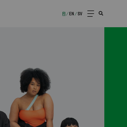
FI
EN
SV
/
/