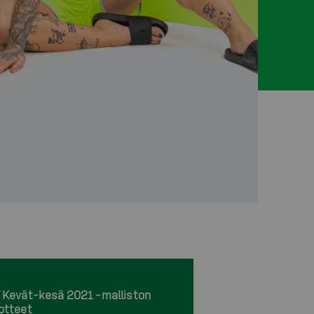
 Kevät-kesä 2021 -malliston
otteet