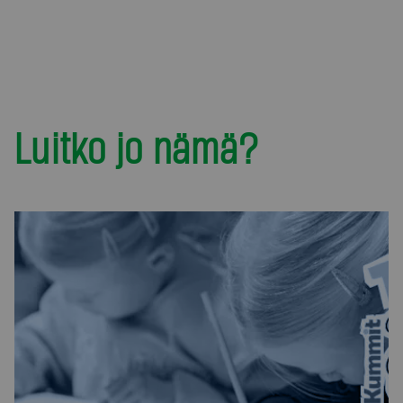
Luitko jo nämä?