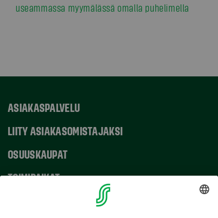
useammassa myymälässä omalla puhelimella
ASIAKASPALVELU
LIITY ASIAKASOMISTAJAKSI
OSUUSKAUPAT
TOIMIPAIKAT
YHTEYSTIEDOT