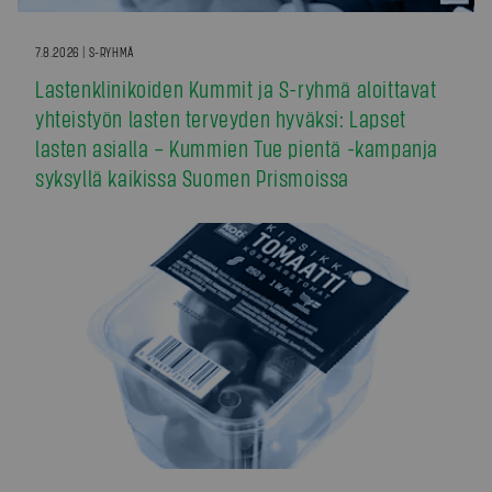
7.8.2026 | S-RYHMÄ
Lastenklinikoiden Kummit ja S-ryhmä aloittavat
yhteistyön lasten terveyden hyväksi: Lapset
lasten asialla – Kummien Tue pientä -kampanja
syksyllä kaikissa Suomen Prismoissa