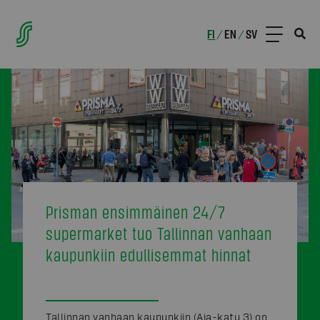
FI
EN
SV
/
/
Prisman ensimmäinen 24/7
supermarket tuo Tallinnan vanhaan
kaupunkiin edullisemmat hinnat
Tallinnan vanhaan kaupunkiin (Aia-katu 3) on