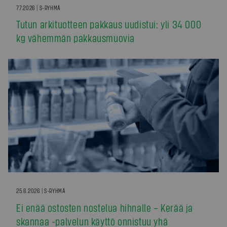
7.7.2026 | S-RYHMÄ
Tutun arkituotteen pakkaus uudistui: yli 34 000
kg vähemmän pakkausmuovia
25.6.2026 | S-RYHMÄ
Ei enää ostosten nostelua hihnalle – Kerää ja
skannaa -palvelun käyttö onnistuu yhä